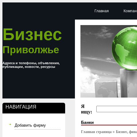
Главная
Компан
Бизнес
Приволжье
Адреса и телефоны, объявления,
публикации, новости, ресурсы
Я
НАВИГАЦИЯ
ищу:
Банки
Добавить фирму
Главная страница
Бизнес, фин