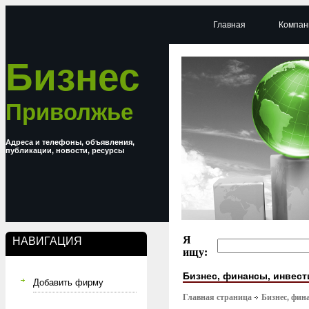
Главная
Компан
Бизнес
Приволжье
Адреса и телефоны, объявления,
публикации, новости, ресурсы
Я
НАВИГАЦИЯ
ищу:
Бизнес, финансы, инвес
Добавить фирму
Главная страница
Бизнес, фин