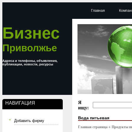
Главная
Компан
Бизнес
Приволжье
Адреса и телефоны, объявления,
публикации, новости, ресурсы
Я
НАВИГАЦИЯ
ищу:
Вода питьевая
Добавить фирму
Главная страница
Продукты п