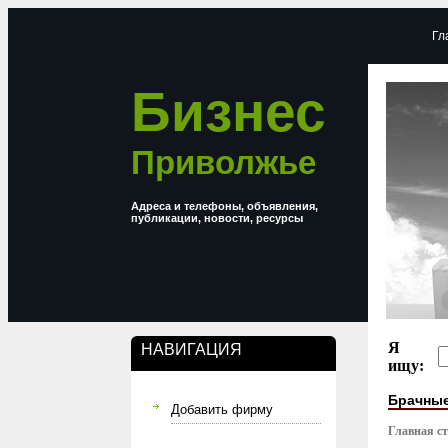
Гл
Бизнес
Приволжье
Адреса и телефоны, объявления,
публикации, новости, ресурсы
Я
НАВИГАЦИЯ
ищу:
Брачные
Добавить фирму
Главная с