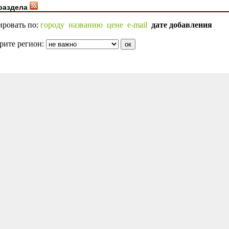
раздела
ировать по:
городу
названию
цене
e-mail
дате добавления
рите регион: