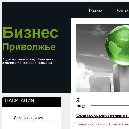
Главная
Компан
Бизнес
Приволжье
Адреса и телефоны, объявления,
публикации, новости, ресурсы
Я
НАВИГАЦИЯ
ищу:
Сельскохозяйственные п
Добавить фирму
Главная страница
Сельское хо