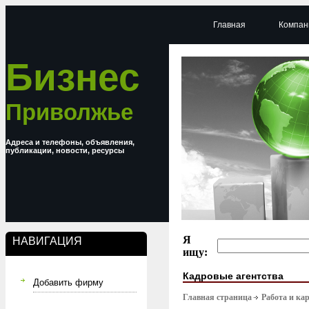
Главная
Компан
Бизнес
Приволжье
Адреса и телефоны, объявления,
публикации, новости, ресурсы
Я
НАВИГАЦИЯ
ищу:
Кадровые агентства
Добавить фирму
Главная страница
Работа и ка