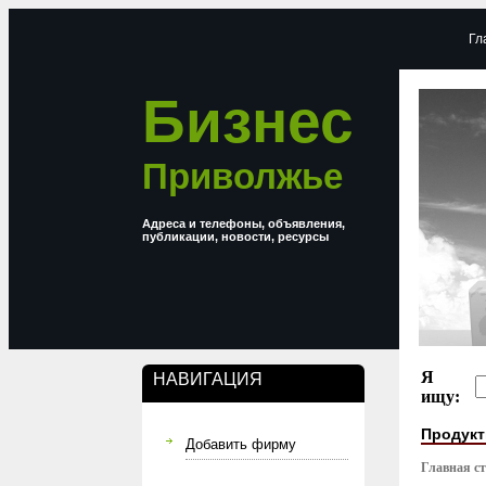
Гл
Бизнес
Приволжье
Адреса и телефоны, объявления,
публикации, новости, ресурсы
Я
НАВИГАЦИЯ
ищу:
Продукт
Добавить фирму
Главная с