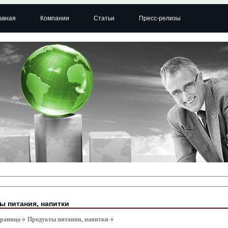
авная
Компании
Статьи
Пресс-релизы
ы питания, напитки
траница
Продукты питания, напитки