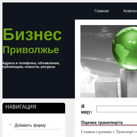
Главная
Компан
Бизнес
Приволжье
Адреса и телефоны, объявления,
публикации, новости, ресурсы
Я
НАВИГАЦИЯ
ищу:
Оценка транспорта
Добавить фирму
Главная страница
Транспорт