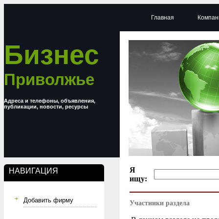
Главная
Компан
Бизнес
Приволжье
Адреса и телефоны, объявления,
публикации, новости, ресурсы
Я
НАВИГАЦИЯ
ищу:
Добавить фирму
Участники раздела